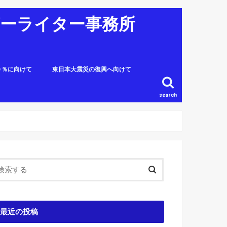
ピーライター事務所
０％に向けて
東日本大震災の復興へ向けて
search
最近の投稿