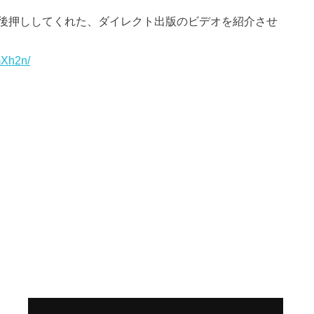
後押ししてくれた、ダイレクト出版のビデオを紹介させ
BmXh2n/