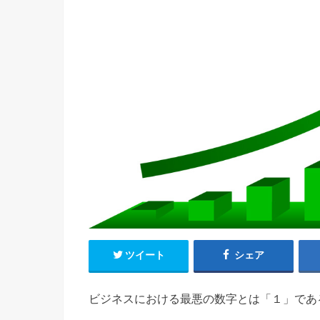
ツイート
シェア
ビジネスにおける最悪の数字とは「１」であ