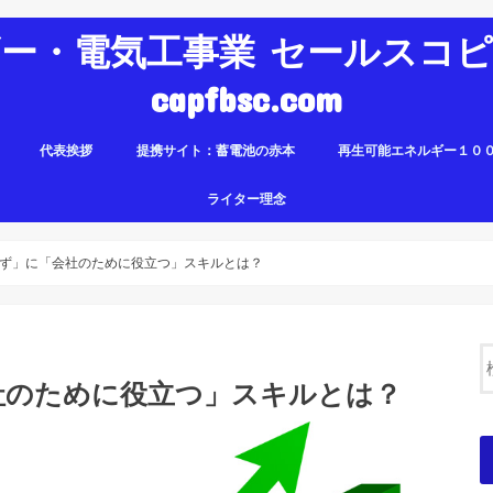
ー・電気工事業 セールスコ
capfbsc.com
代表挨拶
提携サイト：蓄電池の赤本
再生可能エネルギー１０
ライター理念
ず」に「会社のために役立つ」スキルとは？
社のために役立つ」スキルとは？