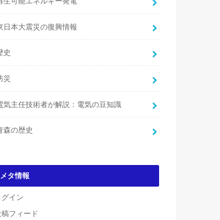
再生可能エネルギー発電
東日本大震災の復興情報
歴史
防災
電気主任技術者が解説：電気の豆知識
青森の歴史
メタ情報
ログイン
投稿フィード