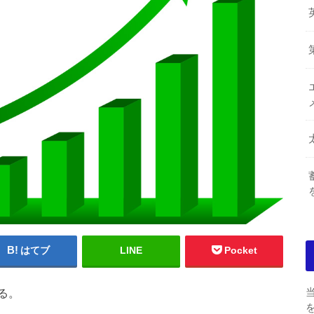
はてブ
LINE
Pocket
る。