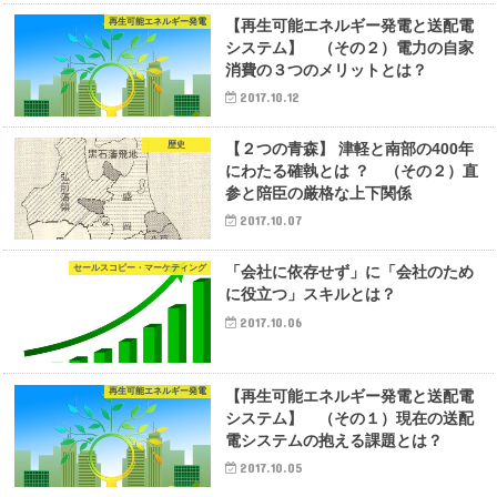
再生可能エネルギー発電
【再生可能エネルギー発電と送配電
システム】 （その２）電力の自家
消費の３つのメリットとは？
2017.10.12
歴史
【２つの青森】 津軽と南部の400年
にわたる確執とは ？ （その２）直
参と陪臣の厳格な上下関係
2017.10.07
セールスコピー・マーケティング
「会社に依存せず」に「会社のため
に役立つ」スキルとは？
2017.10.06
再生可能エネルギー発電
【再生可能エネルギー発電と送配電
システム】 （その１）現在の送配
電システムの抱える課題とは？
2017.10.05