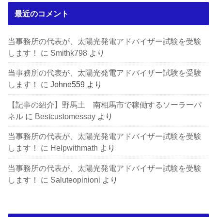
最近のコメント
当事務所の代表が、太陽光発電アドバイザー試験を受験
します！
に
Smithk798
より
当事務所の代表が、太陽光発電アドバイザー試験を受験
します！
に
Johne559
より
【記事の紹介】野馬土 南相馬市で稼働するソーラーパ
ネル
に
Bestcustomessay
より
当事務所の代表が、太陽光発電アドバイザー試験を受験
します！
に
Helpwithmath
より
当事務所の代表が、太陽光発電アドバイザー試験を受験
します！
に
Saluteopinioni
より