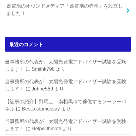
蓄電池のオウンドメディア「蓄電池の赤本」を設立し
ました！
最近のコメント
当事務所の代表が、太陽光発電アドバイザー試験を受験
します！
に
Smithk798
より
当事務所の代表が、太陽光発電アドバイザー試験を受験
します！
に
Johne559
より
【記事の紹介】野馬土 南相馬市で稼働するソーラーパ
ネル
に
Bestcustomessay
より
当事務所の代表が、太陽光発電アドバイザー試験を受験
します！
に
Helpwithmath
より