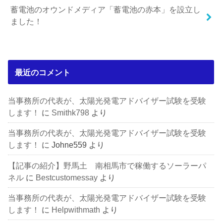
蓄電池のオウンドメディア「蓄電池の赤本」を設立し
ました！
最近のコメント
当事務所の代表が、太陽光発電アドバイザー試験を受験
します！
に
Smithk798
より
当事務所の代表が、太陽光発電アドバイザー試験を受験
します！
に
Johne559
より
【記事の紹介】野馬土 南相馬市で稼働するソーラーパ
ネル
に
Bestcustomessay
より
当事務所の代表が、太陽光発電アドバイザー試験を受験
します！
に
Helpwithmath
より